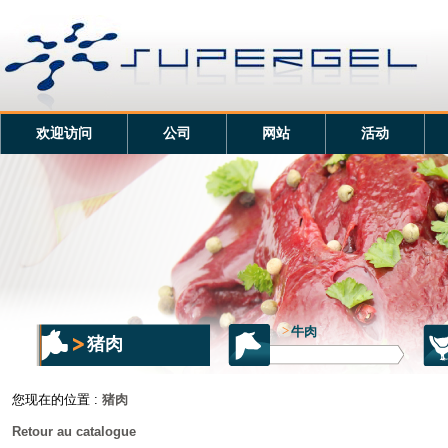
欢迎访问
公司
网站
活动
>
牛肉
猪肉
您现在的位置 :
猪肉
Retour au catalogue