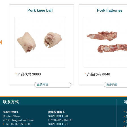
Pork knee ball
Pork flatbones
>
>
产品代码 :
0003
产品代码 :
0040
更多内容
更多内容
联系方式
>
SUPERGEL
健康检查编号
Route d'Illiers
SUPERGEL 28 :
>
28120 Nogent sur Eure
FR 28-281-004 CE
>
>
Tél. 02 37 25 80 00
SUPERGEL 91 :
>