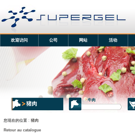
欢迎访问
公司
网站
活动
>
牛肉
猪肉
您现在的位置 :
猪肉
Retour au catalogue