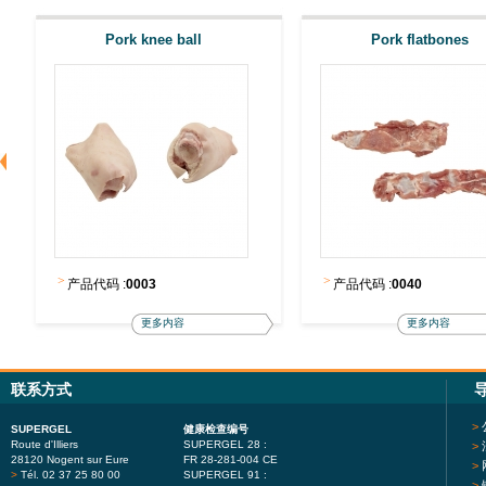
Pork knee ball
Pork flatbones
>
>
产品代码 :
0003
产品代码 :
0040
更多内容
更多内容
联系方式
>
SUPERGEL
健康检查编号
Route d'Illiers
SUPERGEL 28 :
>
28120 Nogent sur Eure
FR 28-281-004 CE
>
>
Tél. 02 37 25 80 00
SUPERGEL 91 :
>