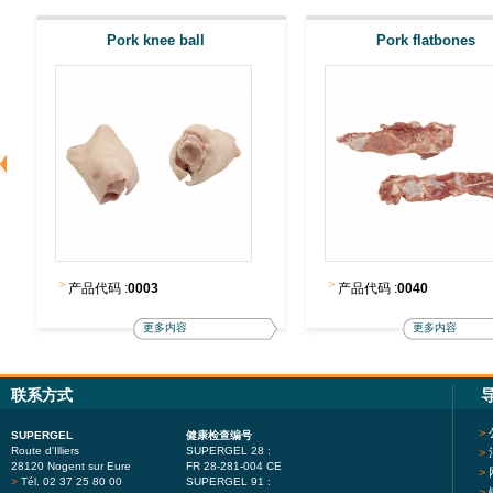
Pork knee ball
Pork flatbones
>
>
产品代码 :
0003
产品代码 :
0040
更多内容
更多内容
联系方式
>
SUPERGEL
健康检查编号
Route d'Illiers
SUPERGEL 28 :
>
28120 Nogent sur Eure
FR 28-281-004 CE
>
>
Tél. 02 37 25 80 00
SUPERGEL 91 :
>