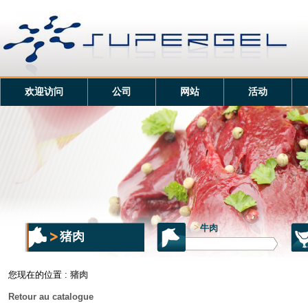
欢迎访问
公司
网站
活动
>
牛肉
猪肉
您现在的位置 :
猪肉
Retour au catalogue