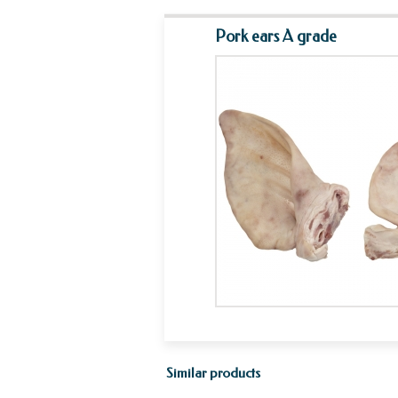
Pork ears A grade
Similar products