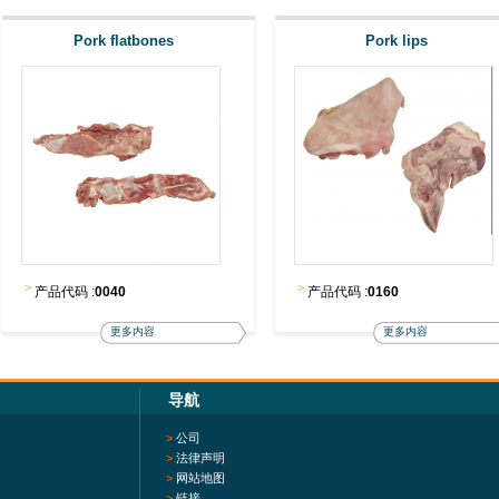
Pork flatbones
Pork lips
>
>
产品代码 :
0040
产品代码 :
0160
更多内容
更多内容
导航
>
公司
>
法律声明
>
网站地图
>
链接