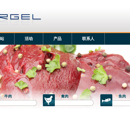
站
活动
产品
联系人
>
牛肉
>
禽肉
>
鱼肉