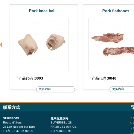
Pork knee ball
Pork flatbones
>
>
产品代码 :
0003
产品代码 :
0040
更多内容
更多内容
联系方式
>
SUPERGEL
健康检查编号
Route d'Illiers
SUPERGEL 28 :
>
28120 Nogent sur Eure
FR 28-281-004 CE
>
>
Tél. 02 37 25 80 00
SUPERGEL 91 :
>