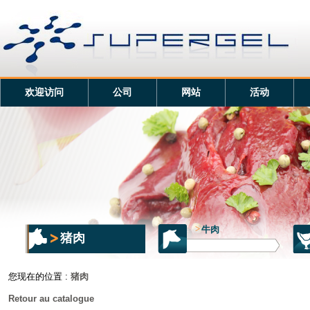
欢迎访问
公司
网站
活动
>
牛肉
猪肉
您现在的位置 :
猪肉
Retour au catalogue