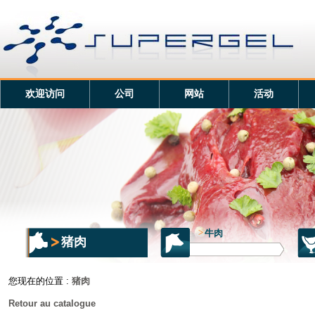
欢迎访问
公司
网站
活动
>
牛肉
猪肉
您现在的位置 :
猪肉
Retour au catalogue