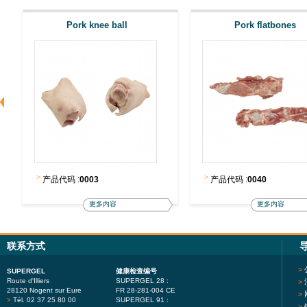
Pork knee ball
Pork flatbones
>
>
产品代码 :
0003
产品代码 :
0040
更多内容
更多内容
联系方式
>
SUPERGEL
健康检查编号
Route d'Illiers
SUPERGEL 28 :
>
28120 Nogent sur Eure
FR 28-281-004 CE
>
>
Tél. 02 37 25 80 00
SUPERGEL 91 :
>