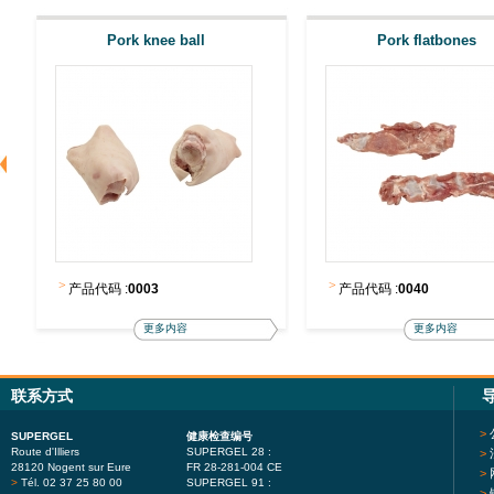
Pork knee ball
Pork flatbones
>
>
产品代码 :
0003
产品代码 :
0040
更多内容
更多内容
联系方式
>
SUPERGEL
健康检查编号
Route d'Illiers
SUPERGEL 28 :
>
28120 Nogent sur Eure
FR 28-281-004 CE
>
>
Tél. 02 37 25 80 00
SUPERGEL 91 :
>