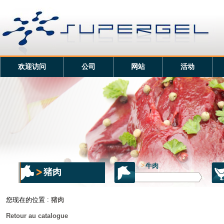
欢迎访问
公司
网站
活动
>
牛肉
猪肉
您现在的位置 :
猪肉
Retour au catalogue