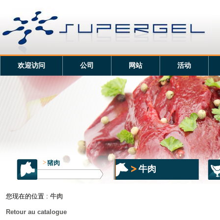
欢迎访问
公司
网站
活动
>
猪肉
牛肉
您现在的位置 :
牛肉
Retour au catalogue