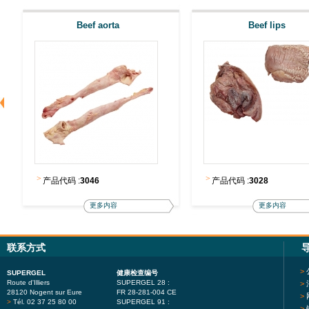
Beef aorta
Beef lips
>
>
产品代码 :
3046
产品代码 :
3028
更多内容
更多内容
联系方式
>
SUPERGEL
健康检查编号
Route d'Illiers
SUPERGEL 28 :
>
28120 Nogent sur Eure
FR 28-281-004 CE
>
>
Tél. 02 37 25 80 00
SUPERGEL 91 :
>