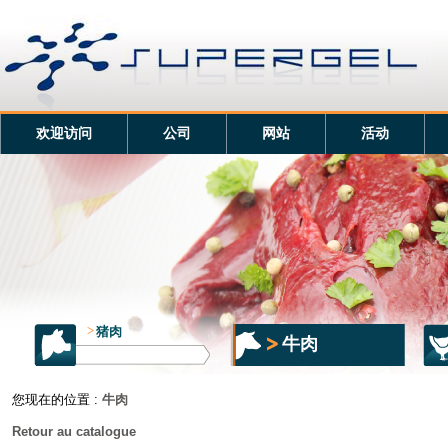
欢迎访问
公司
网站
活动
>
猪肉
牛肉
您现在的位置 :
牛肉
Retour au catalogue