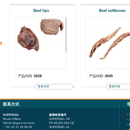
Beef lips
Beef softbones
>
>
产品代码 :
3028
产品代码 :
3045
更多内容
更多内容
联系方式
>
SUPERGEL
健康检查编号
Route d'Illiers
SUPERGEL 28 :
>
28120 Nogent sur Eure
FR 28-281-004 CE
>
>
Tél. 02 37 25 80 00
SUPERGEL 91 :
>