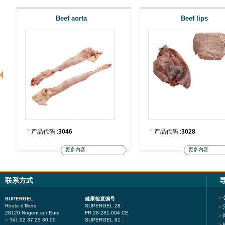
Beef aorta
Beef lips
>
>
产品代码 :
3046
产品代码 :
3028
更多内容
更多内容
联系方式
>
SUPERGEL
健康检查编号
Route d'Illiers
SUPERGEL 28 :
>
28120 Nogent sur Eure
FR 28-281-004 CE
>
>
Tél. 02 37 25 80 00
SUPERGEL 91 :
>