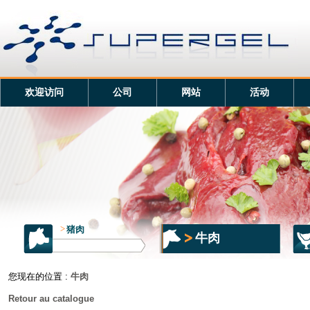
欢迎访问
公司
网站
活动
>
猪肉
牛肉
您现在的位置 :
牛肉
Retour au catalogue