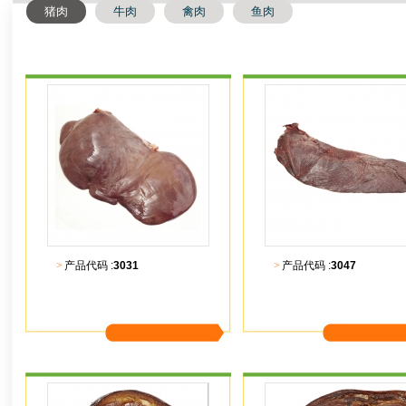
猪肉
牛肉
禽肉
鱼肉
>
产品代码 :
3031
>
产品代码 :
3047
更多内容
更多内容