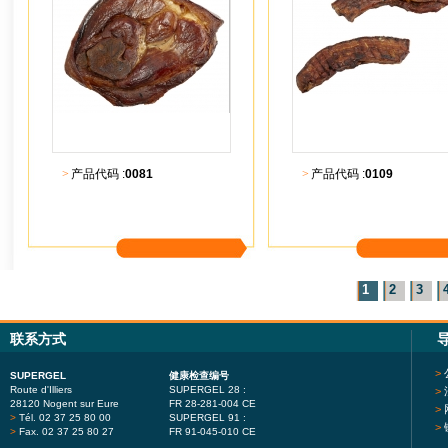
>
产品代码 :
0081
>
产品代码 :
0109
更多内容
更多内容
1
2
3
联系方式
>
SUPERGEL
健康检查编号
Route d'Illiers
SUPERGEL 28 :
>
28120 Nogent sur Eure
FR 28-281-004 CE
>
>
Tél. 02 37 25 80 00
SUPERGEL 91 :
>
>
Fax. 02 37 25 80 27
FR 91-045-010 CE