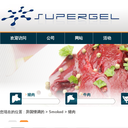
欢迎访问
公司
网站
活动
>
猪肉
>
牛肉
您现在的位置 :
异国情调的
>
Smoked
>
猪肉