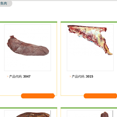
鱼肉
>
产品代码 :
3047
>
产品代码 :
3015
更多内容
更多内容