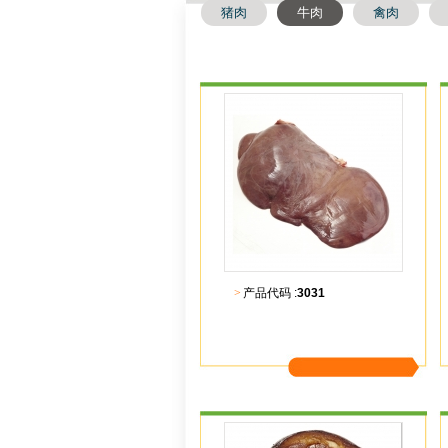
猪肉
牛肉
禽肉
>
产品代码 :
3031
更多内容