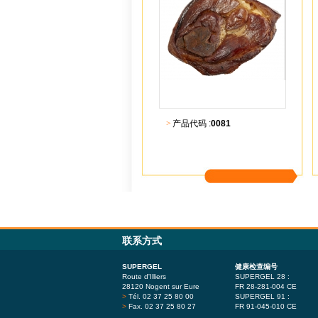
>
产品代码 :
0081
更多内容
联系方式
SUPERGEL
健康检查编号
Route d'Illiers
SUPERGEL 28 :
28120 Nogent sur Eure
FR 28-281-004 CE
>
Tél. 02 37 25 80 00
SUPERGEL 91 :
>
Fax. 02 37 25 80 27
FR 91-045-010 CE