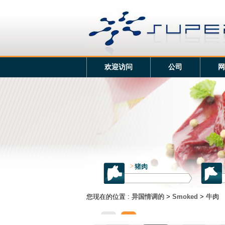
欢迎访问
公司
网
>
猪肉
您现在的位置 :
异国情调的
>
Smoked
>
牛肉