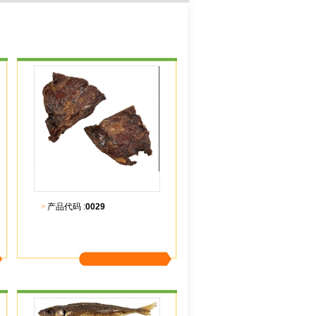
>
产品代码 :
0029
更多内容