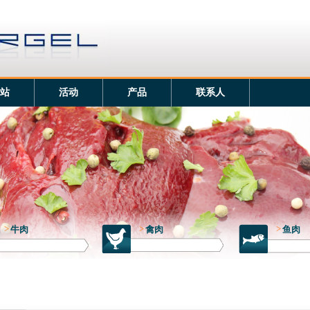
站
活动
产品
联系人
>
牛肉
>
禽肉
>
鱼肉